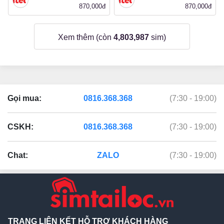
870,000đ
870,000đ
Xem thêm (còn
4,803,987
sim)
Gọi mua:
0816.368.368
(7:30 - 19:00)
CSKH:
0816.368.368
(7:30 - 19:00)
Chat:
ZALO
(7:30 - 19:00)
TRANG LIÊN KẾT HỖ TRỢ KHÁCH HÀNG