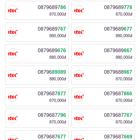
08796897
86
0879689
778
870,000đ
870,000đ
0879689
767
0879689
677
880,000đ
880,000đ
0879689
676
0879689
667
880,000đ
880,000đ
08796
89089
0879688
967
880,000đ
870,000đ
0879687
877
0879687
866
870,000đ
870,000đ
0879687
796
0879687
767
870,000đ
870,000đ
0879687
677
0879687
669