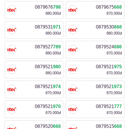
0879676
798
0879675
668
880,000đ
870,000đ
0879531
971
0879530
668
880,000đ
880,000đ
0879527
789
0879524
686
880,000đ
870,000đ
0879521
980
0879521
975
880,000đ
870,000đ
0879521
974
087952
1973
870,000đ
870,000đ
0879521
970
0879521
777
870,000đ
870,000đ
0879520
668
0879515
668