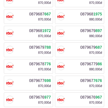
870,000đ
870,000đ
0879687
667
087968
1975
870,000đ
880,000đ
087968
1972
0879679
897
870,000đ
880,000đ
0879679
788
0879679
687
870,000đ
870,000đ
0879678
776
08796779
86
870,000đ
880,000đ
0879677
698
087967
7676
870,000đ
870,000đ
0879676
977
0879676
967
870,000đ
870,000đ