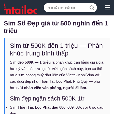
Sim Số Đẹp giá từ 500 nghìn đến 1
triệu
Sim từ 500K đến 1 triệu — Phân
khúc trung bình thấp
Sim đẹp
500K — 1 triệu
là phân khúc cân bằng giữa giá
hợp lý và chất lượng số. Với ngân sách này, bạn có thể
mua sim phong thuỷ đầu 09x của Viettel/Mobi/Vina với
các đuôi đẹp như Thần Tài, Lộc Phát, Phú Quý — phù
hợp với
nhân viên văn phòng, người đi làm
.
Sim đẹp ngân sách 500K-1tr
Sim
Thần Tài, Lộc Phát đầu 086, 089, 03x
với 6 số đầu
đẹp.