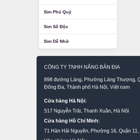
Sim Phú Quý
Sim Số Độc
Sim Dễ Nhớ
CÔNG TY TNHH NẮNG BẢN ĐỊA
898 đường Láng, Phường Láng Thượng, 
Đống Đa, Thành phố Hà Nội, Việt nam
Cửa hàng Hà Nội:
517 Nguyễn Trãi, Thanh Xuân, Hà Nội
Cửa hàng Hồ Chí Minh:
71 Hàn Hải Nguyên, Phường 16, Quận 11