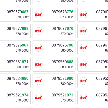
870,000đ
880,000đ
8
0879679
687
0879678
776
08796
870,000đ
870,000đ
8
0879677
698
087967
7676
08796
870,000đ
870,000đ
8
0879676
967
0879676
798
08796
870,000đ
880,000đ
8
0879531
971
0879530
668
08795
880,000đ
880,000đ
8
0879524
686
0879521
980
08795
870,000đ
880,000đ
8
0879521
974
087952
1973
08795
870,000đ
870,000đ
8