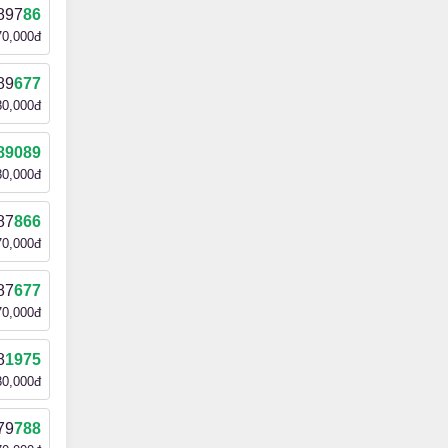
897
86
70,000đ
89
677
80,000đ
89089
80,000đ
87
866
70,000đ
87
677
70,000đ
8
1975
80,000đ
79
788