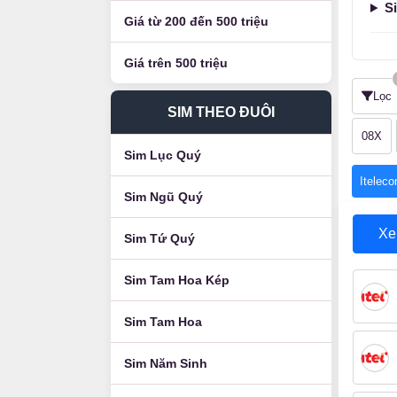
S
Giá từ 200 đến 500 triệu
Giá trên 500 triệu
Lọc
SIM THEO ĐUÔI
08X
Sim Lục Quý
Itelec
Sim Ngũ Quý
X
Sim Tứ Quý
Sim Tam Hoa Kép
Sim Tam Hoa
Sim Năm Sinh