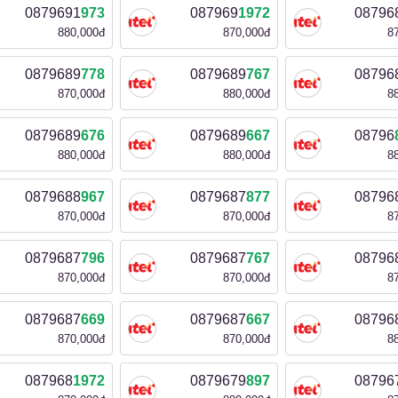
0879691
973
087969
1972
08796
880,000đ
870,000đ
8
0879689
778
0879689
767
08796
870,000đ
880,000đ
8
0879689
676
0879689
667
08796
880,000đ
880,000đ
8
0879688
967
0879687
877
08796
870,000đ
870,000đ
8
0879687
796
0879687
767
08796
870,000đ
870,000đ
8
0879687
669
0879687
667
08796
870,000đ
870,000đ
8
087968
1972
0879679
897
08796