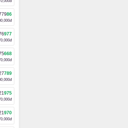
70,000đ
779
86
80,000đ
76
977
70,000đ
75
668
70,000đ
27
789
80,000đ
21
975
70,000đ
21
970
70,000đ