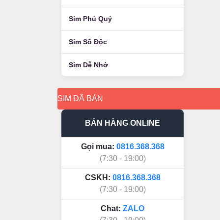
Sim Phú Quý
Sim Số Độc
Sim Dễ Nhớ
SIM ĐÃ BÁN
BÁN HÀNG ONLINE
Gọi mua:
0816.368.368
(7:30 - 19:00)
CSKH:
0816.368.368
(7:30 - 19:00)
Chat:
ZALO