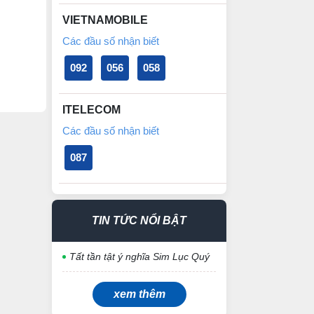
VIETNAMOBILE
Các đầu số nhận biết
092
056
058
ITELECOM
Các đầu số nhận biết
087
TIN TỨC NỔI BẬT
Tất tần tật ý nghĩa Sim Lục Quý
xem thêm