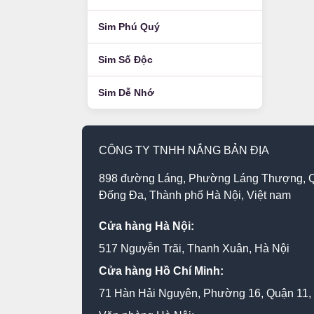
Sim Phú Quý
Sim Số Độc
Sim Dễ Nhớ
CÔNG TY TNHH NẮNG BẢN ĐỊA
898 đường Láng, Phường Láng Thượng, 
Đống Đa, Thành phố Hà Nội, Việt nam
Cửa hàng Hà Nội:
517 Nguyễn Trãi, Thanh Xuân, Hà Nội
Cửa hàng Hồ Chí Minh:
71 Hàn Hải Nguyên, Phường 16, Quận 11