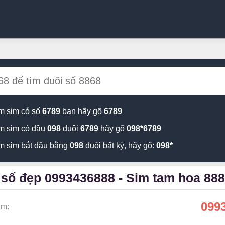
m sim có số
6789
bạn hãy gõ
6789
m sim có đầu
098
đuôi
6789
hãy gõ
098*6789
m sim bắt đầu bằng
098
đuôi bất kỳ, hãy gõ:
098*
 số đẹp 0993436888 - Sim tam hoa 888
099
im: