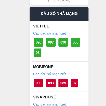
(7:30 - 19:00)
ĐẦU SỐ NHÀ MẠNG
VIETTEL
Các đầu số nhận biết
096
097
098
086
03
MOBIFONE
Các đầu số nhận biết
090
093
089
07
VINAPHONE
Các đầu số nhận biết