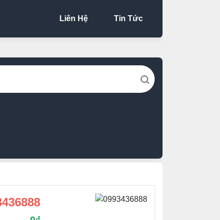
Liên Hệ
Tin Tức
3436888
đ