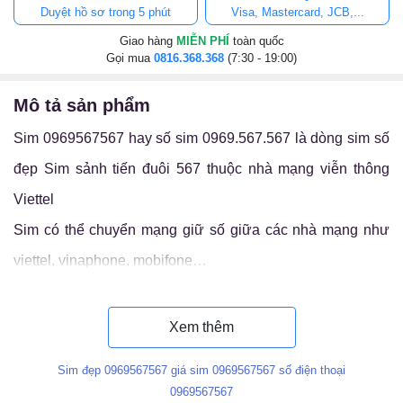
Duyệt hồ sơ trong 5 phút
Visa, Mastercard, JCB,...
Giao hàng
MIỄN PHÍ
toàn quốc
Gọi mua
0816.368.368
(7:30 - 19:00)
mô tả sản phẩm
Sim 0969567567 hay số sim 0969.567.567 là dòng sim số
đẹp Sim sảnh tiến đuôi 567 thuộc nhà mạng viễn thông
Viettel
Sim có thể chuyển mạng giữ số giữa các nhà mạng như
viettel, vinaphone, mobifone…
Luận ý nghĩa sim 0969.567.567
Xem thêm
Sim đẹp 0969567567 giá sim 0969567567 số điện thoại
0969567567