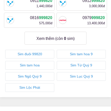
0911
999820
0912
999820
1,440,000đ
3,000,000đ
0816
999820
0979
999820
575,000đ
13,400,000đ
Xem thêm (còn
0
sim)
Sim đuôi 99820
Sim tam hoa 9
Sim tam hoa
Sim Tứ Quý 9
Sim Ngũ Quý 9
Sim Lục Quý 9
Sim Lộc Phát