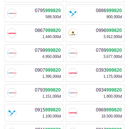
0795
999820
0886
999820
588,500đ
800,000đ
0867
999820
0996
999820
1,440,000đ
3,912,000đ
0799
999820
0789
999820
4,950,000đ
3,677,000đ
0907
999820
0393
999820
1,395,000đ
1,175,000đ
0793
999820
0934
999820
1,151,000đ
1,800,000đ
0915
999820
0969
999820
1,100,000đ
18,500,000đ