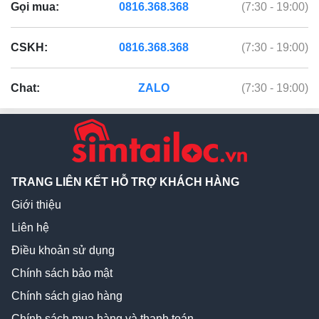
Gọi mua:
0816.368.368
(7:30 - 19:00)
CSKH:
0816.368.368
(7:30 - 19:00)
Chat:
ZALO
(7:30 - 19:00)
TRANG LIÊN KẾT HỖ TRỢ KHÁCH HÀNG
Giới thiệu
Liên hệ
Điều khoản sử dụng
Chính sách bảo mật
Chính sách giao hàng
Chính sách mua hàng và thanh toán