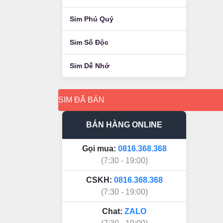
Sim Phú Quý
Sim Số Độc
Sim Dễ Nhớ
SIM ĐÃ BÁN
BÁN HÀNG ONLINE
Gọi mua:
0816.368.368
(7:30 - 19:00)
CSKH:
0816.368.368
(7:30 - 19:00)
Chat:
ZALO