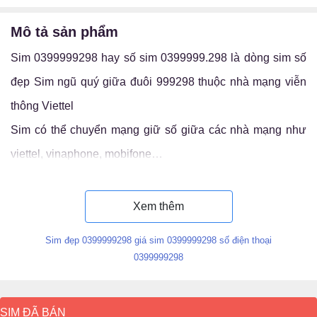
mô tả sản phẩm
Sim 0399999298 hay số sim 0399999.298 là dòng sim số
đẹp Sim ngũ quý giữa đuôi 999298 thuộc nhà mạng viễn
thông Viettel
Sim có thể chuyển mạng giữ số giữa các nhà mạng như
viettel, vinaphone, mobifone…
Luận ý nghĩa sim 0399999.298
Xem thêm
Sim đẹp 0399999298 giá sim 0399999298 số điện thoại
0399999298
SIM ĐÃ BÁN