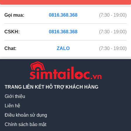
Gọi mua:
0816.368.368
(7:30 - 19:00)
CSKH:
0816.368.368
(7:30 - 19:00)
Chat:
ZALO
(7:30 - 19:00)
TRANG LIÊN KẾT HỖ TRỢ KHÁCH HÀNG
Giới thiệu
Liên hệ
Điều khoản sử dụng
Chính sách bảo mật