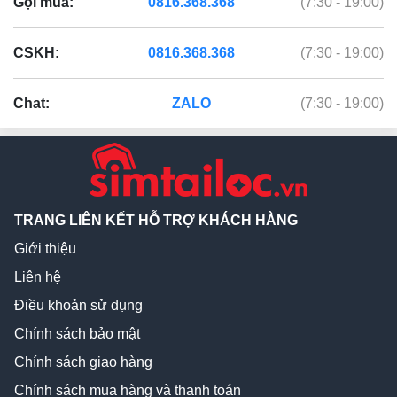
Gọi mua:
0816.368.368
(7:30 - 19:00)
CSKH:
0816.368.368
(7:30 - 19:00)
Chat:
ZALO
(7:30 - 19:00)
TRANG LIÊN KẾT HỖ TRỢ KHÁCH HÀNG
Giới thiệu
Liên hệ
Điều khoản sử dụng
Chính sách bảo mật
Chính sách giao hàng
Chính sách mua hàng và thanh toán