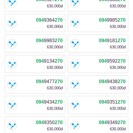
630,000đ
630,000đ
094
9364
270
094
9985
270
630,000đ
630,000đ
094
9983
270
094
9181
270
630,000đ
630,000đ
094
9134
270
094
9592
270
630,000đ
630,000đ
094
9477
270
094
9438
270
630,000đ
630,000đ
094
9434
270
094
9351
270
630,000đ
630,000đ
094
9350
270
094
9349
270
630,000đ
630,000đ