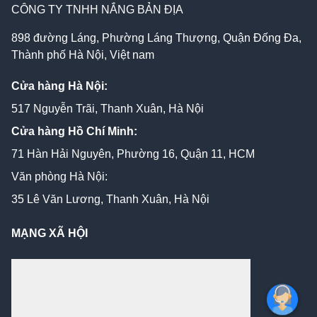
CÔNG TY TNHH NẮNG BẢN ĐỊA
898 đường Láng, Phường Láng Thượng, Quận Đống Đa,
Thành phố Hà Nội, Việt nam
Cửa hàng Hà Nội:
517 Nguyễn Trãi, Thanh Xuân, Hà Nội
Cửa hàng Hồ Chí Minh:
71 Hàn Hải Nguyên, Phường 16, Quận 11, HCM
Văn phòng Hà Nội:
35 Lê Văn Lương, Thanh Xuân, Hà Nội
MẠNG XÃ HỘI