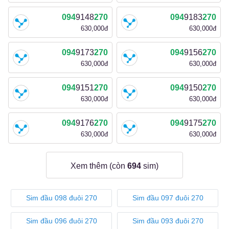
094
9148
270
094
9183
270
630,000đ
630,000đ
094
9173
270
094
9156
270
630,000đ
630,000đ
094
9151
270
094
9150
270
630,000đ
630,000đ
094
9176
270
094
9175
270
630,000đ
630,000đ
Xem thêm (còn
694
sim)
Sim đầu 098 đuôi 270
Sim đầu 097 đuôi 270
Sim đầu 096 đuôi 270
Sim đầu 093 đuôi 270