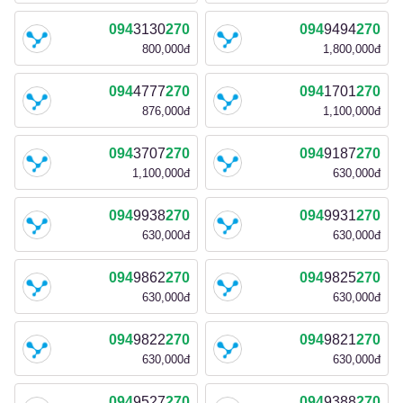
094
3130
270
094
9494
270
800,000đ
1,800,000đ
094
4777
270
094
1701
270
876,000đ
1,100,000đ
094
3707
270
094
9187
270
1,100,000đ
630,000đ
094
9938
270
094
9931
270
630,000đ
630,000đ
094
9862
270
094
9825
270
630,000đ
630,000đ
094
9822
270
094
9821
270
630,000đ
630,000đ
094
9527
270
094
9388
270