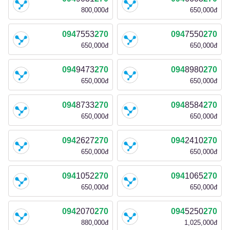
800,000đ
650,000đ
094
7553
270
094
7550
270
650,000đ
650,000đ
094
9473
270
094
8980
270
650,000đ
650,000đ
094
8733
270
094
8584
270
650,000đ
650,000đ
094
2627
270
094
2410
270
650,000đ
650,000đ
094
1052
270
094
1065
270
650,000đ
650,000đ
094
2070
270
094
5250
270
880,000đ
1,025,000đ