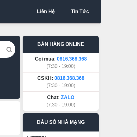
Liên Hệ
Tin Tức
BÁN HÀNG ONLINE
Gọi mua:
0816.368.368
(7:30 - 19:00)
CSKH:
0816.368.368
(7:30 - 19:00)
Chat:
ZALO
(7:30 - 19:00)
ĐẦU SỐ NHÀ MẠNG