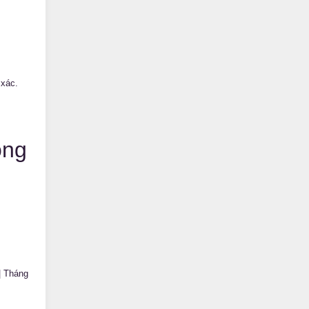
 xác.
ong
|
Tháng