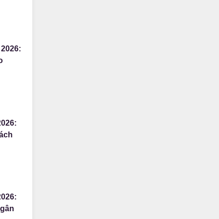
 2026:
o
2026:
sách
2026:
ngân