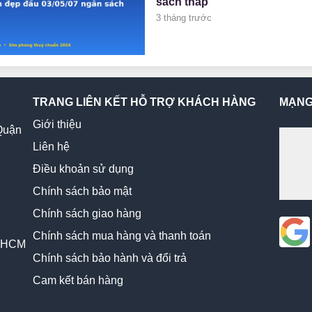
sách thấp
3 tháng trước
TRANG LIÊN KẾT HỖ TRỢ KHÁCH HÀNG
MẠNG
Giới thiệu
Quận
Liên hệ
Điều khoản sử dụng
Chính sách bảo mật
Chính sách giao hàng
Chính sách mua hàng và thanh toán
, HCM
Chính sách bảo hành và đổi trả
Cam kết bán hàng