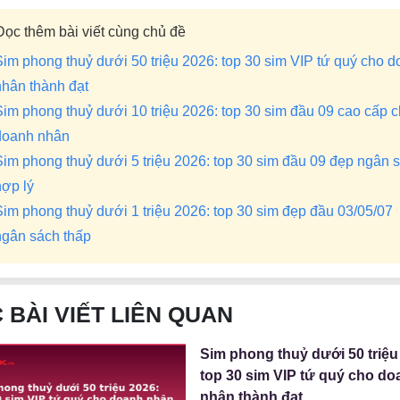
Đọc thêm bài viết cùng chủ đề
Sim phong thuỷ dưới 50 triệu 2026: top 30 sim VIP tứ quý cho 
nhân thành đạt
Sim phong thuỷ dưới 10 triệu 2026: top 30 sim đầu 09 cao cấp 
doanh nhân
Sim phong thuỷ dưới 5 triệu 2026: top 30 sim đầu 09 đẹp ngân 
hợp lý
Sim phong thuỷ dưới 1 triệu 2026: top 30 sim đẹp đầu 03/05/07
ngân sách thấp
 BÀI VIẾT LIÊN QUAN
Sim phong thuỷ dưới 50 triệu
top 30 sim VIP tứ quý cho do
nhân thành đạt