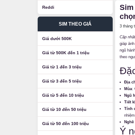
Sim
Reddi
chọ
SIM THEO GIÁ
3 tháng
Cập nhật
Giá dưới 500K
giáp ản
ngũ hành
Giá từ 500K đến 1 triệu
theo ngu
Giá từ 1 đến 3 triệu
Đặc
Giá từ 3 đến 5 triệu
Địa c
Mùa
:
Giá từ 5 đến 10 triệu
Ngũ h
Tiết k
Tính 
Giá từ 10 đến 50 triệu
nhiệm
Nghề 
Giá từ 50 đến 100 triệu
Ý n