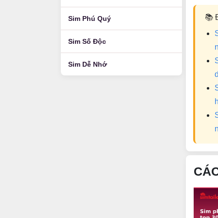
📚 
Sim Phú Quý
Sim Số Độc
Sim Dễ Nhớ
CÁC