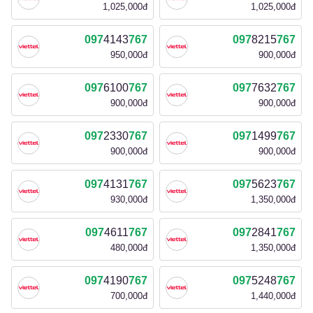
1,025,000đ
1,025,000đ
097
4143
767
097
8215
767
950,000đ
900,000đ
097
6100
767
097
7632
767
900,000đ
900,000đ
097
2330
767
097
1499
767
900,000đ
900,000đ
097
4131
767
097
5623
767
930,000đ
1,350,000đ
097
4611
767
097
2841
767
480,000đ
1,350,000đ
097
4190
767
097
5248
767
700,000đ
1,440,000đ