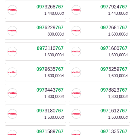
097
3268
767
097
7924
767
1,440,000đ
1,440,000đ
097
6229
767
097
2681
767
800,000đ
1,600,000đ
097
3110
767
097
1600
767
1,600,000đ
1,600,000đ
097
9635
767
097
5259
767
1,600,000đ
1,600,000đ
097
9443
767
097
8823
767
1,800,000đ
1,300,000đ
097
3180
767
097
1612
767
1,500,000đ
1,500,000đ
097
1589
767
097
1335
767