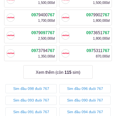
1,500,000đ
1,500,000đ
097
9400
767
097
9902
767
1,700,000đ
1,800,000đ
097
9
097
767
097
3651
767
2,500,000đ
1,800,000đ
097
3794
767
097
5311
767
1,350,000đ
870,000đ
Xem thêm (còn
115
sim)
Sim đầu 098 đuôi 767
Sim đầu 096 đuôi 767
Sim đầu 093 đuôi 767
Sim đầu 090 đuôi 767
Sim đầu 091 đuôi 767
Sim đầu 094 đuôi 767