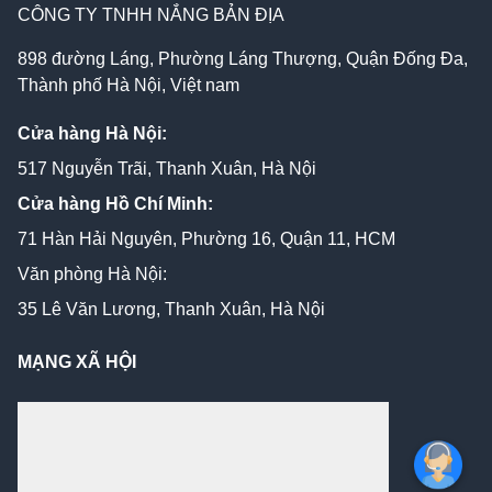
CÔNG TY TNHH NẮNG BẢN ĐỊA
898 đường Láng, Phường Láng Thượng, Quận Đống Đa,
Thành phố Hà Nội, Việt nam
Cửa hàng Hà Nội:
517 Nguyễn Trãi, Thanh Xuân, Hà Nội
Cửa hàng Hồ Chí Minh:
71 Hàn Hải Nguyên, Phường 16, Quận 11, HCM
Văn phòng Hà Nội:
35 Lê Văn Lương, Thanh Xuân, Hà Nội
MẠNG XÃ HỘI