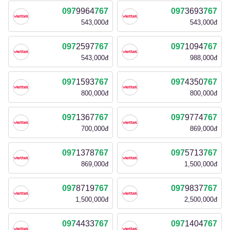
097
9964
767
097
3693
767
543,000đ
543,000đ
097
2597
767
097
1094
767
543,000đ
988,000đ
097
1593
767
097
4350
767
800,000đ
800,000đ
097
1367
767
097
9774
767
700,000đ
869,000đ
097
1378
767
097
5713
767
869,000đ
1,500,000đ
097
8719
767
097
9837
767
1,500,000đ
2,500,000đ
097
4433
767
097
1404
767