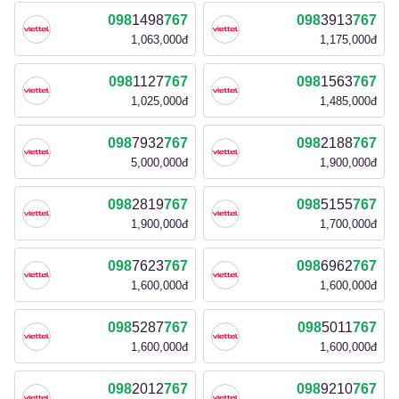
098
1498
767
098
3913
767
1,063,000đ
1,175,000đ
098
1127
767
098
1563
767
1,025,000đ
1,485,000đ
098
7932
767
098
2188
767
5,000,000đ
1,900,000đ
098
2819
767
098
5155
767
1,900,000đ
1,700,000đ
098
7623
767
098
6962
767
1,600,000đ
1,600,000đ
098
5287
767
098
5011
767
1,600,000đ
1,600,000đ
098
2012
767
098
9210
767