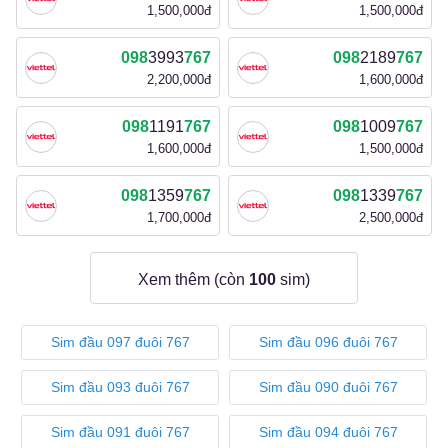
1,500,000đ
1,500,000đ
098
3993
767
098
2189
767
2,200,000đ
1,600,000đ
098
1191
767
098
1009
767
1,600,000đ
1,500,000đ
098
1359
767
098
1339
767
1,700,000đ
2,500,000đ
Xem thêm (còn
100
sim)
Sim đầu 097 đuôi 767
Sim đầu 096 đuôi 767
Sim đầu 093 đuôi 767
Sim đầu 090 đuôi 767
Sim đầu 091 đuôi 767
Sim đầu 094 đuôi 767