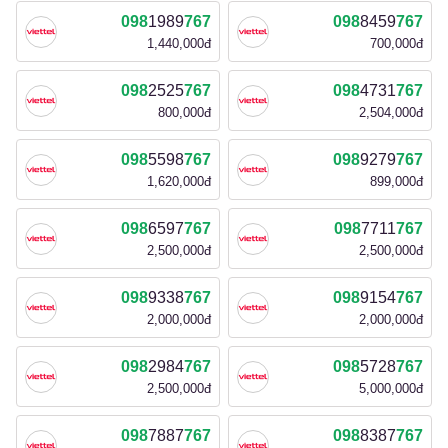
098
1989
767
098
8459
767
1,440,000đ
700,000đ
098
2525
767
098
4731
767
800,000đ
2,504,000đ
098
5598
767
098
9279
767
1,620,000đ
899,000đ
098
6597
767
098
7711
767
2,500,000đ
2,500,000đ
098
9338
767
098
9154
767
2,000,000đ
2,000,000đ
098
2984
767
098
5728
767
2,500,000đ
5,000,000đ
098
7887
767
098
8387
767