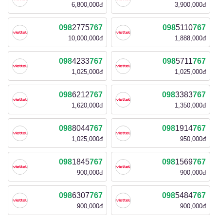
6,800,000đ
3,900,000đ
098
2775
767
098
5110
767
10,000,000đ
1,888,000đ
098
4233
767
098
5711
767
1,025,000đ
1,025,000đ
098
6212
767
098
3383
767
1,620,000đ
1,350,000đ
098
8044
767
098
1914
767
1,025,000đ
950,000đ
098
1845
767
098
1569
767
900,000đ
900,000đ
098
6307
767
098
5484
767
900,000đ
900,000đ