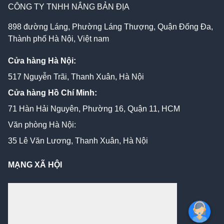
CÔNG TY TNHH NẮNG BẢN ĐỊA
898 đường Láng, Phường Láng Thượng, Quận Đống Đa,
Thành phố Hà Nội, Việt nam
Cửa hàng Hà Nội:
517 Nguyễn Trãi, Thanh Xuân, Hà Nội
Cửa hàng Hồ Chí Minh:
71 Hàn Hải Nguyên, Phường 16, Quận 11, HCM
Văn phòng Hà Nội:
35 Lê Văn Lương, Thanh Xuân, Hà Nội
MẠNG XÃ HỘI