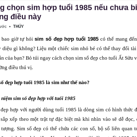
 chọn sim hợp tuổi 1985 nếu chưa bi
ng điều này
rước
•
THÚY
sim số đẹp hợp tuổi 1985
 bao giờ tự hỏi 
 có thể mang đến
 diệu gì không? Liệu một chiếc sim nhỏ bé có thể thay đổi tài
n của bạn? Bỏ túi ngay cách chọn sim số đẹp cho tuổi Ất Sửu v
ng điều thú vị.
 số đẹp hợp tuổi 1985 là sim như thế nào?
 niệm sim số đẹp hợp với tuổi 1985
 đẹp hợp với người dùng tuổi 1985 là dòng sim có hình thức đẹ
sắp xếp theo một trật tự đặc biệt mà khi nhìn vào sẽ dễ đọc, 
 tượng. Sim số đẹp có thể chứa các con số, bộ số liên quan tớ