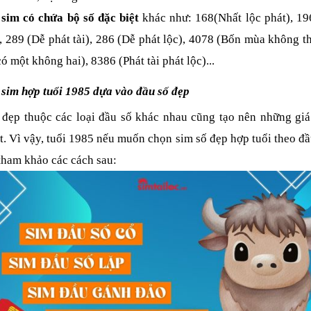
sim có chứa bộ số đặc biệt 
khác như: 168(Nhất lộc phát), 196
), 289 (Dễ phát tài), 286 (Dễ phát lộc), 4078 (Bốn mùa không thấ
ó một không hai), 8386 (Phát tài phát lộc)...
 sim hợp tuổi 1985 dựa vào đầu số đẹp
 đẹp thuộc các loại đầu số khác nhau cũng tạo nên những giá t
t. Vì vậy, tuổi 1985 nếu muốn chọn sim số đẹp hợp tuổi theo đầu
 tham khảo các cách sau: