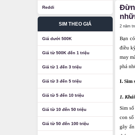
Đừng
Reddi
nhữ
SIM THEO GIÁ
2 năm t
Bạn có
Giá dưới 500K
điều kỳ
Giá từ 500K đến 1 triệu
may mắ
phá nhữ
Giá từ 1 đến 3 triệu
I. Sim
Giá từ 3 đến 5 triệu
Giá từ 5 đến 10 triệu
1. Khái
Sim số
Giá từ 10 đến 50 triệu
con số 
Giá từ 50 đến 100 triệu
gây ấn