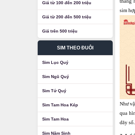
tháng 
Giá từ 100 đến 200 triệu
sim hợp
Giá từ 200 đến 500 triệu
Giá trên 500 triệu
SIM THEO ĐUÔI
Sim Lục Quý
Sim Ngũ Quý
Sim Tứ Quý
Như vậ
Sim Tam Hoa Kép
qua hìn
Sim Tam Hoa
dãy số.
Sim Năm Sinh