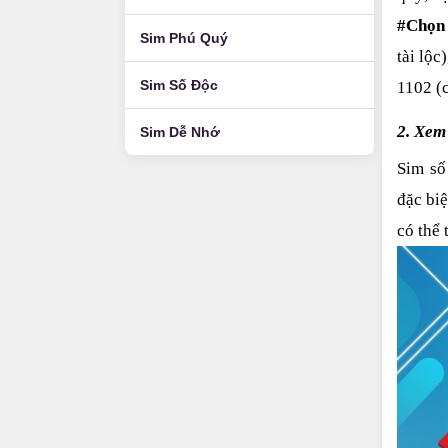
#Chọn 
Sim Phú Quý
tài lộc
Sim Số Độc
1102 (c
2. Xem
Sim Dễ Nhớ
Sim số
đặc biệ
có thể