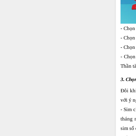
- Chọn
- Chọn
- Chọn
- Chọn
Thần tà
3. Chọ
Đôi kh
với ý n
- Sim 
tháng 
sim số