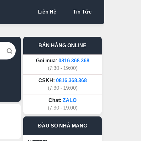
Liên Hệ
Tin Tức
BÁN HÀNG ONLINE
Gọi mua:
0816.368.368
(7:30 - 19:00)
CSKH:
0816.368.368
(7:30 - 19:00)
Chat:
ZALO
(7:30 - 19:00)
ĐẦU SỐ NHÀ MẠNG